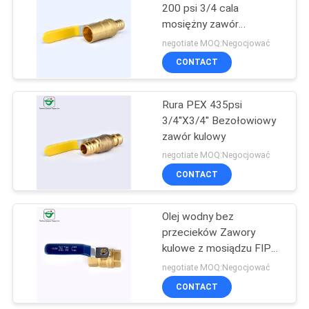
200 psi 3/4 cala
mosiężny zawór
24
pływakowy kulowy
negotiate MOQ:Negocjować
CONTACT
Pex Barb Fitting
Rura PEX 435psi
3/4''X3/4'' Bezołowiowy
zawór kulowy
negotiate MOQ:Negocjować
CONTACT
19
Mosiężny zawór
Olej wodny bez
przecieków Zawory
kątowy
kulowe z mosiądzu FIP
1-1/4 &#39;&#39;
negotiate MOQ:Negocjować
CONTACT