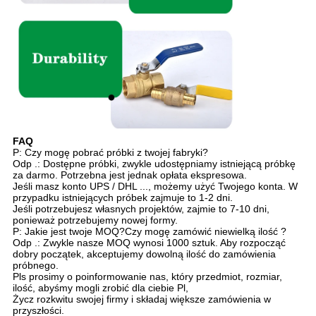
FAQ
P: Czy mogę pobrać próbki z twojej fabryki?
Odp .: Dostępne próbki, zwykle udostępniamy istniejącą próbkę
za darmo. Potrzebna jest jednak opłata ekspresowa.
Jeśli masz konto UPS / DHL ..., możemy użyć Twojego konta. W
przypadku istniejących próbek zajmuje to 1-2 dni.
Jeśli potrzebujesz własnych projektów, zajmie to 7-10 dni,
ponieważ potrzebujemy nowej formy.
P: Jakie jest twoje MOQ?Czy mogę zamówić niewielką ilość ?
Odp .: Zwykle nasze MOQ wynosi 1000 sztuk. Aby rozpocząć
dobry początek, akceptujemy dowolną ilość do zamówienia
próbnego.
Pls prosimy o poinformowanie nas, który przedmiot, rozmiar,
ilość, abyśmy mogli zrobić dla ciebie Pl,
Życz rozkwitu swojej firmy i składaj większe zamówienia w
przyszłości.