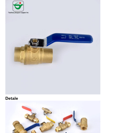
Detale