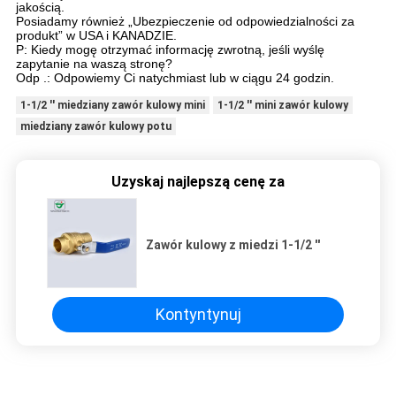
jakością.
Posiadamy również „Ubezpieczenie od odpowiedzialności za
produkt” w USA i KANADZIE.
P: Kiedy mogę otrzymać informację zwrotną, jeśli wyślę
zapytanie na waszą stronę?
Odp .: Odpowiemy Ci natychmiast lub w ciągu 24 godzin.
1-1/2 '' miedziany zawór kulowy mini
1-1/2 '' mini zawór kulowy
miedziany zawór kulowy potu
Uzyskaj najlepszą cenę za
Zawór kulowy z miedzi 1-1/2 ''
Kontyntynuj