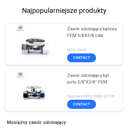
Najpopularniejsze produkty
Zawór odcinający kątowy
FEM 3/8X3/8 cala
MOQ:10000
CONTACT
Zawór odcinający kąt
potu 3/8''X3/8" FEM
Negotiate MOQ:10000 SZTUK
CONTACT
Mosiężny zawór odcinający