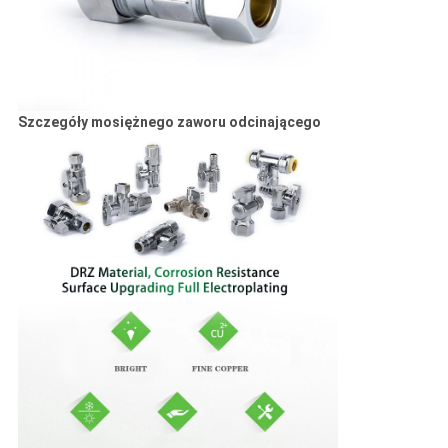
Szczegóły mosiężnego zaworu odcinającego