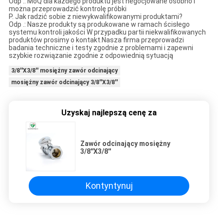
Odp .: MoQ dla każdego produktu jest negocjowane osobno i
można przeprowadzić kontrolę próbki
P. Jak radzić sobie z niewykwalifikowanymi produktami?
Odp .: Nasze produkty są produkowane w ramach ścisłego
systemu kontroli jakości W przypadku partii niekwalifikowanych
produktów prosimy o kontakt.Nasza firma przeprowadzi
badania techniczne i testy zgodnie z problemami i zapewni
szybkie rozwiązanie zgodnie z odpowiednią sytuacją
3/8''X3/8'' mosiężny zawór odcinający
mosiężny zawór odcinający 3/8''X3/8''
Uzyskaj najlepszą cenę za
Zawór odcinający mosiężny
3/8''X3/8''
Kontyntynuj