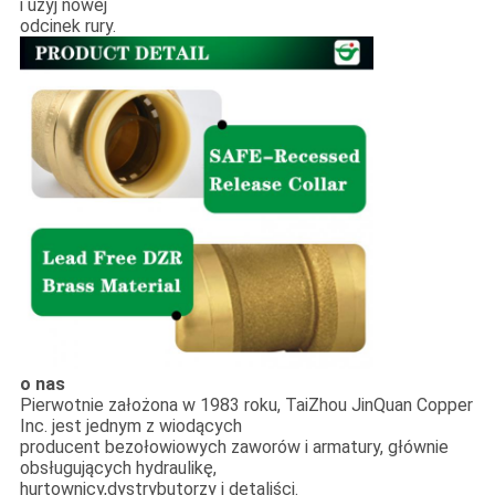
i użyj nowej
odcinek rury.
o nas
Pierwotnie założona w 1983 roku, TaiZhou JinQuan Copper
Inc. jest jednym z wiodących
producent bezołowiowych zaworów i armatury, głównie
obsługujących hydraulikę,
hurtownicy,dystrybutorzy i detaliści.