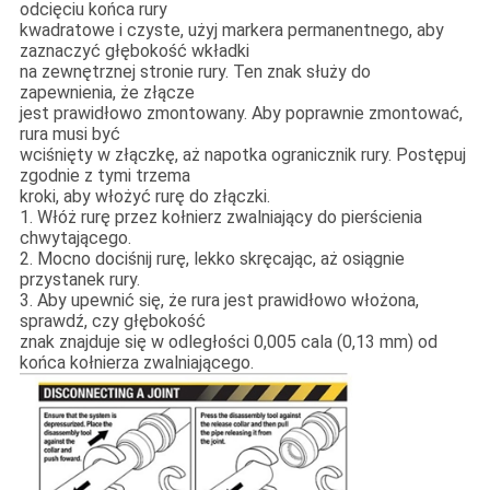
odcięciu końca rury
kwadratowe i czyste, użyj markera permanentnego, aby
zaznaczyć głębokość wkładki
na zewnętrznej stronie rury. Ten znak służy do
zapewnienia, że ​​złącze
jest prawidłowo zmontowany. Aby poprawnie zmontować,
rura musi być
wciśnięty w złączkę, aż napotka ogranicznik rury. Postępuj
zgodnie z tymi trzema
kroki, aby włożyć rurę do złączki.
1. Włóż rurę przez kołnierz zwalniający do pierścienia
chwytającego.
2. Mocno dociśnij rurę, lekko skręcając, aż osiągnie
przystanek rury.
3. Aby upewnić się, że rura jest prawidłowo włożona,
sprawdź, czy głębokość
znak znajduje się w odległości 0,005 cala (0,13 mm) od
końca kołnierza zwalniającego.