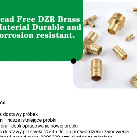
yść
as dostawy próbek
i - nasze istniejące próbki
dni - Jeśli opracowanie nowej próbki
s dostawy przesyłki: 25-35 dni po potwierdzeniu zamówienia