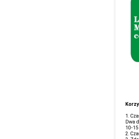
Korz
1. Cz
Dwa dn
10-15 
2. Cza