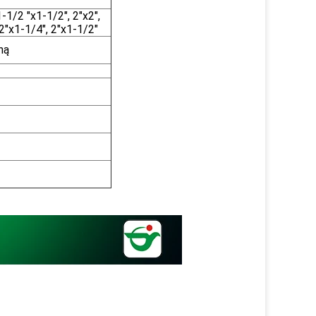
-1/2 "x1-1/2", 2"x2",
/2"x1-1/4", 2"x1-1/2"
ną