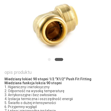
SITEMAP
PRIVACY
POLICY
opis produktu
Miedziany łokieć 90 stopni 1/2 ''X1/2'' Push Fit Fitting
Miedziana funkcja łokcia 90 stopni
1. Higieniczny i nietoksyczny
2. Odporność na wysoką temperaturę
3. Antykorozyjne i bez owłosienia
4. Izolacja termiczna i oszczędność energii
5. Światło o dużej intensywności
6. Przyjemny wygląd
7. Łatwa i niezawodna instalacja